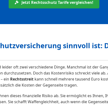
Jetzt Rechtsschutz Tarife vergleichen!
utzversicherung sinnvoll ist: 
leider oft zwei verschiedene Dinge. Manchmal ist der Gan
en durchzusetzen. Doch das Kostenrisiko schreckt viele ab
 – ein
Rechtsstreit
kann schnell mehrere tausend Euro koste
usätzlich die Kosten der Gegenseite tragen.
nen dieses finanzielle Risiko ab. Sie ermöglicht es Ihnen, I
n. Sie schafft Waffengleichheit, auch wenn die Gegenseite f