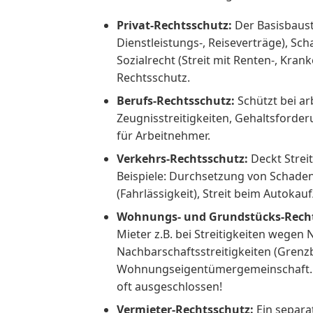
Privat-Rechtsschutz:
Der Basisbauste
Dienstleistungs-, Reiseverträge), S
Sozialrecht (Streit mit Renten-, Kran
Rechtsschutz.
Berufs-Rechtsschutz:
Schützt bei ar
Zeugnisstreitigkeiten, Gehaltsforde
für Arbeitnehmer.
Verkehrs-Rechtsschutz:
Deckt Streit
Beispiele: Durchsetzung von Schaden
(Fahrlässigkeit), Streit beim Autokauf
Wohnungs- und Grundstücks-Rechts
Mieter z.B. bei Streitigkeiten wege
Nachbarschaftsstreitigkeiten (Grenz
Wohnungseigentümergemeinschaft
oft ausgeschlossen!
Vermieter-Rechtsschutz:
Ein separat