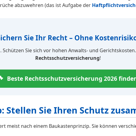
prüche abzuwehren (das ist Aufgabe der
Haftpflichtversic
Sichern Sie Ihr Recht – Ohne Kostenrisiko
 Schützen Sie sich vor hohen Anwalts- und Gerichtskosten. 
Rechtsschutzversicherung
!
Beste Rechtsschutzversicherung
2026
finden
: Stellen Sie Ihren Schutz zus
ert meist nach einem Baukastenprinzip. Sie können versch