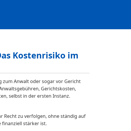
Das Kostenrisiko im
g zum Anwalt oder sogar vor Gericht
. Anwaltsgebühren, Gerichtskosten,
n, selbst in der ersten Instanz.
hr Recht zu verfolgen, ohne ständig auf
inanziell stärker ist.