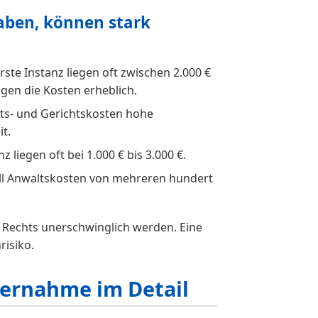
aben, können stark
ste Instanz liegen oft zwischen 2.000 €
gen die Kosten erheblich.
s- und Gerichtskosten hohe
t.
z liegen oft bei 1.000 € bis 3.000 €.
ell Anwaltskosten von mehreren hundert
 Rechts unerschwinglich werden. Eine
risiko.
bernahme im Detail