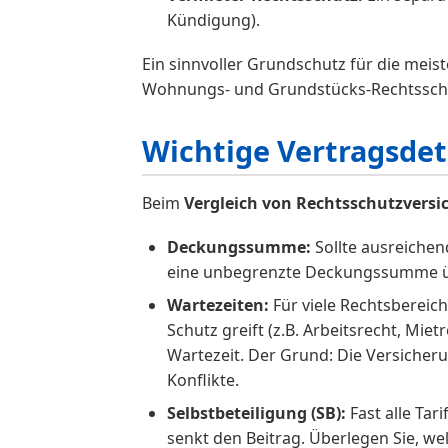
Kündigung).
Ein sinnvoller Grundschutz für die mei
Wohnungs- und Grundstücks-Rechtsschutz 
Wichtige Vertragsdet
Beim
Vergleich von Rechtsschutzvers
Deckungssumme:
Sollte ausreichen
eine unbegrenzte Deckungssumme übl
Wartezeiten:
Für viele Rechtsbereic
Schutz greift (z.B. Arbeitsrecht, Mie
Wartezeit. Der Grund: Die Versicher
Konflikte.
Selbstbeteiligung (SB):
Fast alle Tar
senkt den Beitrag. Überlegen Sie, wel