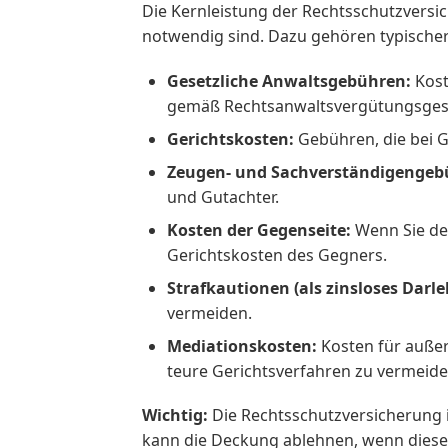
Die Kernleistung der Rechtsschutzversi
notwendig sind. Dazu gehören typische
Gesetzliche Anwaltsgebühren:
Kost
gemäß Rechtsanwaltsvergütungsgese
Gerichtskosten:
Gebühren, die bei Ge
Zeugen- und Sachverständigengeb
und Gutachter.
Kosten der Gegenseite:
Wenn Sie den
Gerichtskosten des Gegners.
Strafkautionen (als zinsloses Darle
vermeiden.
Mediationskosten:
Kosten für außer
teure Gerichtsverfahren zu vermeide
Wichtig:
Die Rechtsschutzversicherung is
kann die Deckung ablehnen, wenn diese a