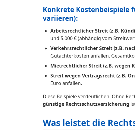
Konkrete Kostenbeispiele 
variieren):
Arbeitsrechtlicher Streit (z.B. Kün
und 5.000 € (abhängig vom Streitwert
Verkehrsrechtlicher Streit (z.B. na
Gutachterkosten anfallen. Gesamtkost
Mietrechtlicher Streit (z.B. wege
Streit wegen Vertragsrecht (z.B. On
Euro anfallen.
Diese Beispiele verdeutlichen: Ohne Re
günstige Rechtsschutzversicherung
is
Was leistet die Rech