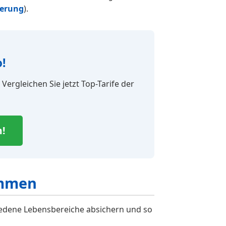
herung
).
!
Vergleichen Sie jetzt Top-Tarife der
!
ammen
iedene Lebensbereiche absichern und so