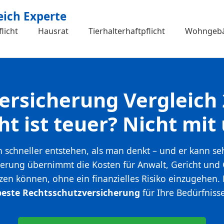
eich Experte
licht
Hausrat
Tierhalterhaftpflicht
Wohngeb
ersicherung Vergleich
ht ist teuer? Nicht mit 
nn schneller entstehen, als man denkt – und er kann se
erung übernimmt die Kosten für Anwalt, Gericht und 
zen können, ohne ein finanzielles Risiko einzugehen. F
beste Rechtsschutzversicherung
für Ihre Bedürfnisse