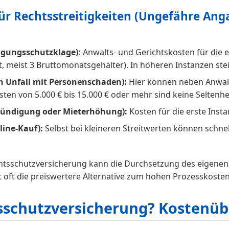
für Rechtsstreitigkeiten (Ungefähre Ang
digungsschutzklage):
Anwalts- und Gerichtskosten für die er
, meist 3 Bruttomonatsgehälter). In höheren Instanzen stei
ch Unfall mit Personenschaden):
Hier können neben Anwalt
en von 5.000 € bis 15.000 € oder mehr sind keine Seltenhei
n Kündigung oder Mieterhöhung):
Kosten für die erste Instan
line-Kauf):
Selbst bei kleineren Streitwerten können schn
chtsschutzversicherung kann die Durchsetzung des eigenen
t oft die preiswertere Alternative zum hohen Prozesskosten
tsschutzversicherung? Kostenü