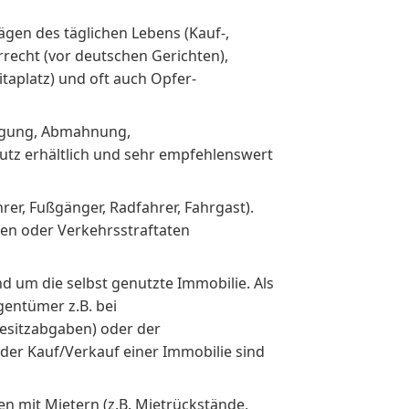
ägen des täglichen Lebens (Kauf-,
recht (vor deutschen Gerichten),
itaplatz) und oft auch Opfer-
ndigung, Abmahnung,
hutz erhältlich und sehr empfehlenswert
er, Fußgänger, Radfahrer, Fahrgast).
ren oder Verkehrsstraftaten
nd um die selbst genutzte Immobilie. Als
gentümer z.B. bei
besitzabgaben) oder der
er Kauf/Verkauf einer Immobilie sind
en mit Mietern (z.B. Mietrückstände,