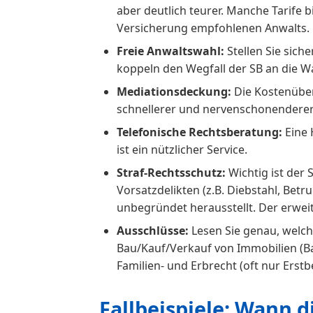
aber deutlich teurer. Manche Tarife b
Versicherung empfohlenen Anwalts.
Freie Anwaltswahl:
Stellen Sie sich
koppeln den Wegfall der SB an die W
Mediationsdeckung:
Die Kostenübern
schnellerer und nervenschonenderer
Telefonische Rechtsberatung:
Eine 
ist ein nützlicher Service.
Straf-Rechtsschutz:
Wichtig ist der 
Vorsatzdelikten (z.B. Diebstahl, Betr
unbegründet herausstellt. Der erweite
Ausschlüsse:
Lesen Sie genau, welch
Bau/Kauf/Verkauf von Immobilien (Ba
Familien- und Erbrecht (oft nur Erstb
Fallbeispiele: Wann d