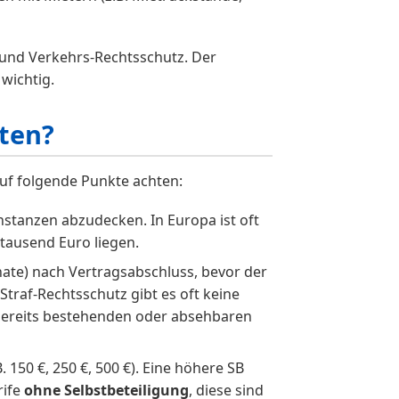
 und Verkehrs-Rechtsschutz. Der
wichtig.
hten?
auf folgende Punkte achten:
stanzen abzudecken. In Europa ist oft
tausend Euro liegen.
nate) nach Vertragsabschluss, bevor der
 Straf-Rechtsschutz gibt es oft keine
 bereits bestehenden oder absehbaren
. 150 €, 250 €, 500 €). Eine höhere SB
rife
ohne Selbstbeteiligung
, diese sind