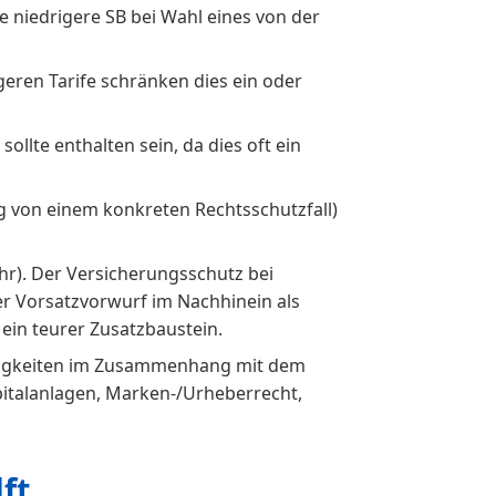
ne niedrigere SB bei Wahl eines von der
geren Tarife schränken dies ein oder
llte enthalten sein, da dies oft ein
ig von einem konkreten Rechtsschutzfall)
ehr). Der Versicherungsschutz bei
 der Vorsatzvorwurf im Nachhinein als
 ein teurer Zusatzbaustein.
eitigkeiten im Zusammenhang mit dem
pitalanlagen, Marken-/Urheberrecht,
ft