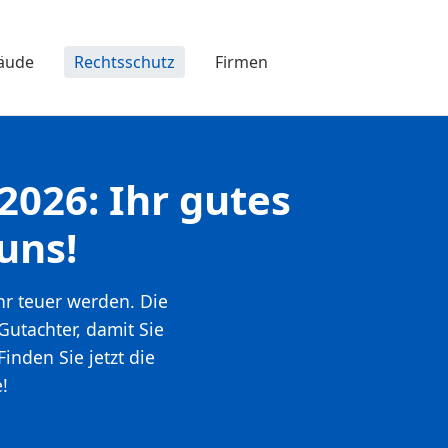
äude
Rechtsschutz
Firmen
2026
: Ihr gutes
uns!
hr teuer werden. Die
Gutachter, damit Sie
inden Sie jetzt die
!