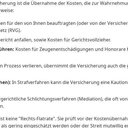
cherung ist die Übernahme der Kosten, die zur Wahrnehmun
rweise:
en für den von Ihnen beauftragten (oder von der Versich
tz (RVG).
richt anfallen, sowie Kosten für Gerichtsvollzieher.
ühren:
Kosten für Zeugenentschädigungen und Honorare für
 Prozess verlieren, übernimmt die Versicherung auch die 
hen):
In Strafverfahren kann die Versicherung eine Kautio
gerichtliche Schlichtungsverfahren (Mediation), die oft v
n.
t keine "Rechts-Flatrate". Sie prüft vor der Kostenübernah
ls gering eingeschätzt werden oder der Streit mutwillig er